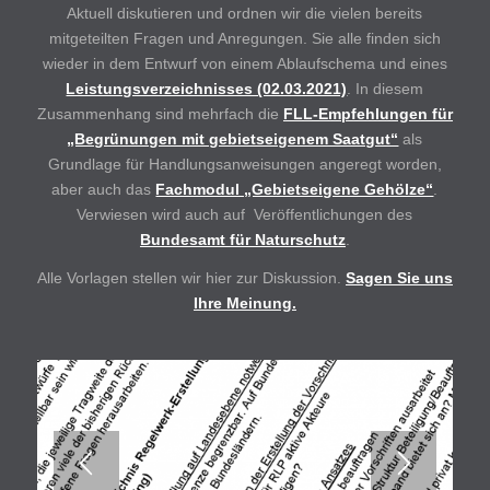
Aktuell diskutieren und ordnen wir die vielen bereits
mitgeteilten Fragen und Anregungen. Sie alle finden sich
wieder in dem Entwurf von einem Ablaufschema und eines
Leistungsverzeichnisses (02.03.2021)
. In diesem
Zusammenhang sind mehrfach die
FLL-Empfehlungen für
„Begrünungen mit gebietseigenem Saatgut“
als
Grundlage für Handlungsanweisungen angeregt worden,
aber auch das
Fachmodul „Gebietseigene Gehölze“
.
Verwiesen wird auch auf Veröffentlichungen des
Bundesamt für Naturschutz
.
Alle Vorlagen stellen wir hier zur Diskussion.
Sagen Sie uns
Ihre Meinung.