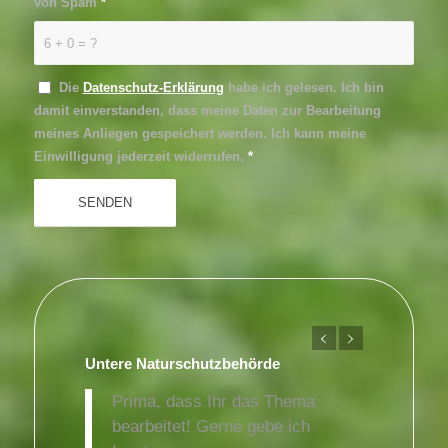
von Spam
*
6 + 0 = ?
Die
Datenschutz-Erklärung
habe ich gelesen. Ich bin
damit einverstanden, dass meine Daten zur Bearbeitung
meines Anliegen gespeichert werden. Ich kann meine
Einwilligung jederzeit widerrufen.
*
Untere Naturschutzbehörde
Prima, dass Ihr das Thema
bearbeitet! Gerne gebe ich