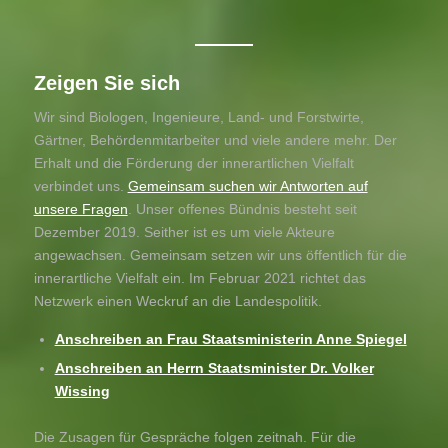
Zeigen Sie sich
Wir sind Biologen, Ingenieure, Land- und Forstwirte,
Gärtner, Behördenmitarbeiter und viele andere mehr. Der
Erhalt und die Förderung der innerartlichen Vielfalt
verbindet uns.
Gemeinsam suchen wir Antworten auf
unsere Fragen
. Unser offenes Bündnis besteht seit
Dezember 2019. Seither ist es um viele Akteure
angewachsen. Gemeinsam setzen wir uns öffentlich für die
innerartliche Vielfalt ein. Im Februar 2021 richtet das
Netzwerk einen Weckruf an die Landespolitik.
Anschreiben an Frau Staatsministerin Anne Spiegel
Anschreiben an Herrn Staatsminister Dr. Volker
Wissing
Die Zusagen für Gespräche folgen zeitnah. Für die