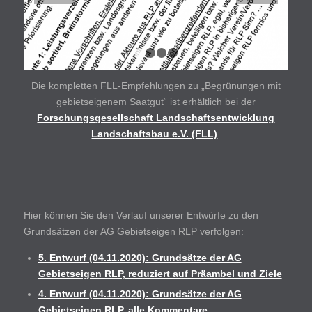
1
2
3
4
Die kompletten FLL-Empfehlungen zu „Begrünungen mit
gebietseigenem Saatgut“ ist erhältlich bei der
Forschungsgesellschaft Landschaftsentwicklung
Landschaftsbau e.V. (FLL)
.
Hier können Sie den Verlauf unserer Entwürfe zu den
Grundsätzen der AG Gebietseigen RLP verfolgen:
5. Entwurf (04.11.2020): Grundsätze der AG
Gebietseigen RLP, reduziert auf Präambel und Ziele
4. Entwurf (04.11.2020): Grundsätze der AG
Gebietseigen RLP, alle Kommentare